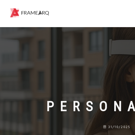
PERSON
31/10/2025