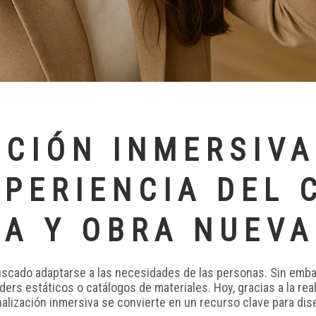
CIÓN INMERSIVA
XPERIENCIA DEL 
A Y OBRA NUEVA
uscado adaptarse a las necesidades de las personas. Sin embar
ers estáticos o catálogos de materiales. Hoy, gracias a la real
nalización inmersiva se convierte en un recurso clave para dis