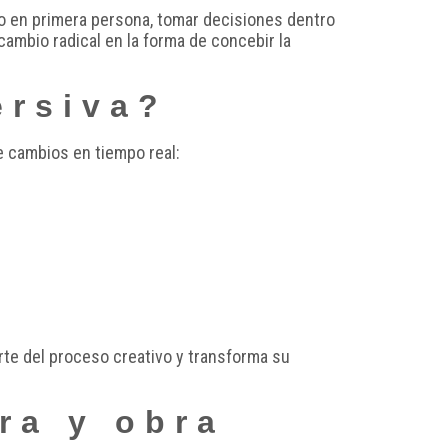
cto en primera persona, tomar decisiones dentro
cambio radical en la forma de concebir la
ersiva?
ce cambios en tiempo real:
arte del proceso creativo y transforma su
ra y obra