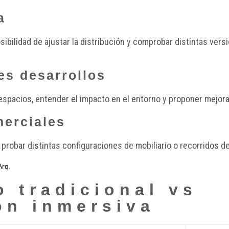
a
sibilidad de ajustar la distribución y comprobar distintas ve
es desarrollos
espacios, entender el impacto en el entorno y proponer mejora
merciales
probar distintas configuraciones de mobiliario o recorridos de
.
Arq
o tradicional vs
ón inmersiva