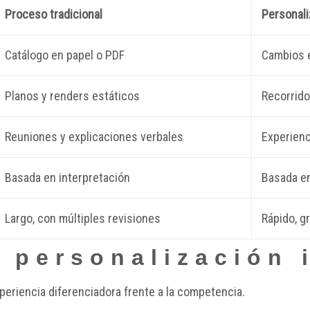
Proceso tradicional
Personali
Catálogo en papel o PDF
Cambios e
Planos y renders estáticos
Recorrido 
Reuniones y explicaciones verbales
Experienc
Basada en interpretación
Basada en
Largo, con múltiples revisiones
Rápido, gr
a personalización 
experiencia diferenciadora frente a la competencia.