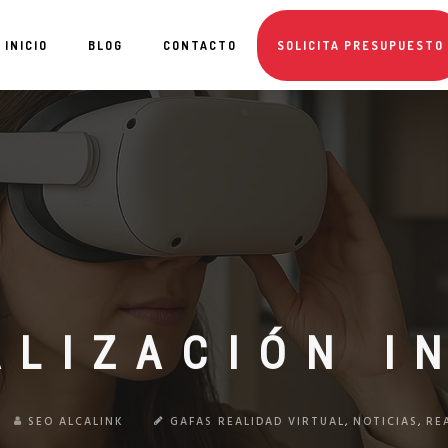
INICIO
BLOG
CONTACTO
SOLICITA PRESUPUESTO
ALIZACIÓN I
SEO ALCALINK
GAFAS REALIDAD VIRTUAL
,
NOTICIAS
,
RE