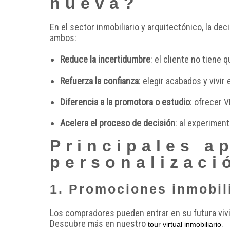
nueva?
En el sector inmobiliario y arquitectónico, la d
ambos:
Reduce la incertidumbre
: el cliente no tiene
Refuerza la confianza
: elegir acabados y vivir
Diferencia a la promotora o estudio
: ofrecer 
Acelera el proceso de decisión
: al experiment
Principales a
personalizaci
1. Promociones inmobil
Los compradores pueden entrar en su futura vivie
Descubre más en nuestro
.
tour virtual inmobiliario