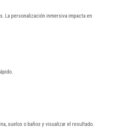
es. La personalización inmersiva impacta en
rápido.
a, suelos o baños y visualizar el resultado.