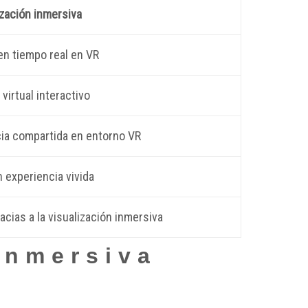
zación inmersiva
n tiempo real en VR
virtual interactivo
ia compartida en entorno VR
 experiencia vivida
acias a la visualización inmersiva
inmersiva