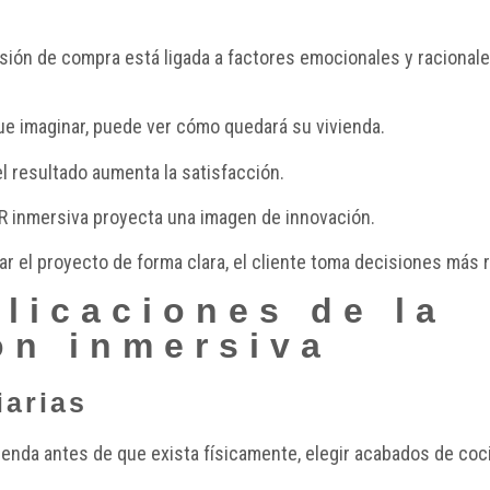
ecisión de compra está ligada a factores emocionales y racional
 que imaginar, puede ver cómo quedará su vivienda.
 el resultado aumenta la satisfacción.
VR inmersiva proyecta una imagen de innovación.
ar el proyecto de forma clara, el cliente toma decisiones más 
plicaciones de la
ón inmersiva
iarias
nda antes de que exista físicamente, elegir acabados de cocin