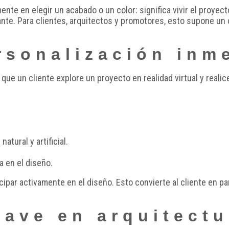
nte en elegir un acabado o un color: significa vivir el proye
tante. Para clientes, arquitectos y promotores, esto supone un 
rsonalización inm
 que un cliente explore un proyecto en realidad virtual y reali
atural y artificial.
a en el diseño.
icipar activamente en el diseño. Esto convierte al cliente en p
lave en arquitectu