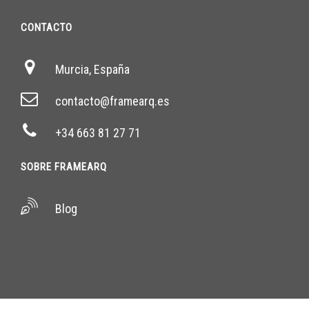
CONTACTO
Murcia, España
contacto@framearq.es
+34 663 81 27 71
SOBRE FRAMEARQ
Blog