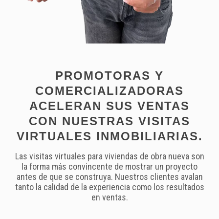
PROMOTORAS Y
COMERCIALIZADORAS
ACELERAN SUS VENTAS
CON NUESTRAS VISITAS
VIRTUALES INMOBILIARIAS.
Las visitas virtuales para viviendas de obra nueva son
la forma más convincente de mostrar un proyecto
antes de que se construya. Nuestros clientes avalan
tanto la calidad de la experiencia como los resultados
en ventas.