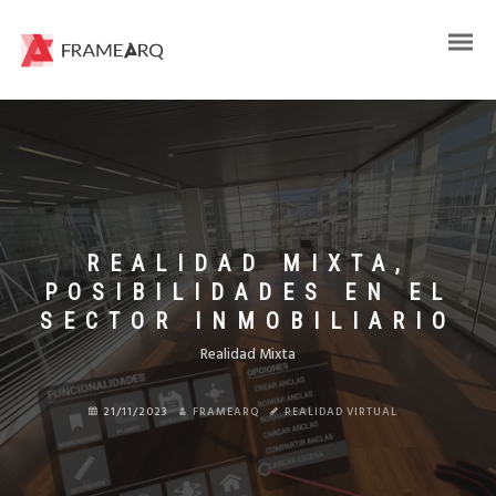
REALIDAD MIXTA,
POSIBILIDADES EN EL
SECTOR INMOBILIARIO
Realidad Mixta
21/11/2023
FRAMEARQ
REALIDAD VIRTUAL