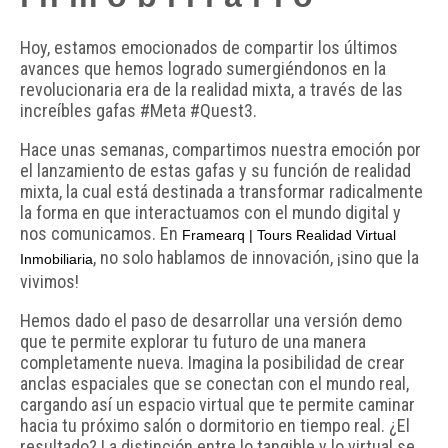
Hoy, estamos emocionados de compartir los últimos
avances que hemos logrado sumergiéndonos en la
revolucionaria era de la realidad mixta, a través de las
increíbles gafas #Meta #Quest3.
Hace unas semanas, compartimos nuestra emoción por
el lanzamiento de estas gafas y su función de realidad
mixta, la cual está destinada a transformar radicalmente
la forma en que interactuamos con el mundo digital y
nos comunicamos. En
Framearq | Tours Realidad Virtual
, no solo hablamos de innovación, ¡sino que la
Inmobiliaria
vivimos!
Hemos dado el paso de desarrollar una versión demo
que te permite explorar tu futuro de una manera
completamente nueva. Imagina la posibilidad de crear
anclas espaciales que se conectan con el mundo real,
cargando así un espacio virtual que te permite caminar
hacia tu próximo salón o dormitorio en tiempo real. ¿El
resultado? La distinción entre lo tangible y lo virtual se